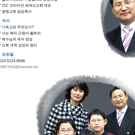
* 21C 모라비안 세계선교회 대표
* 광명교회 담임목사
저서
* 기독교란 무엇인가?
* 너는 복의 근원이 될찌라.
* 예수님의 제자 양성
* 교회 개척 성장의 원리
프로필
010-5224-8586
KMCKSG@hanmail.net