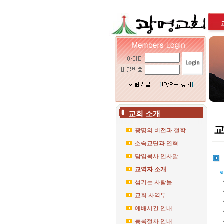
교회 소개
광명의 비전과 철학
소속교단과 연혁
담임목사 인사말
교역자 소개
섬기는 사람들
교회 사역부
예배시간 안내
등록절차 안내