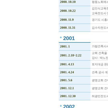
2000. 10.10
평동노회에서
김인식교육
2000. 10.22
교육전도사 
2000. 11.9
경기도 시흥시 
2000. 11.31
김수자전도사
2001
2001. 1
가람건축사사
교회 건축을
2001. 2.18~2.22
강사 : 박노
2001. 4.13
토지대금 완
2001. 4.24
건축 공사 계
2001. 5.6
광명교회 건
2001. 12.1
광명교회 건
2001. 12.30
허광민전도사
2002