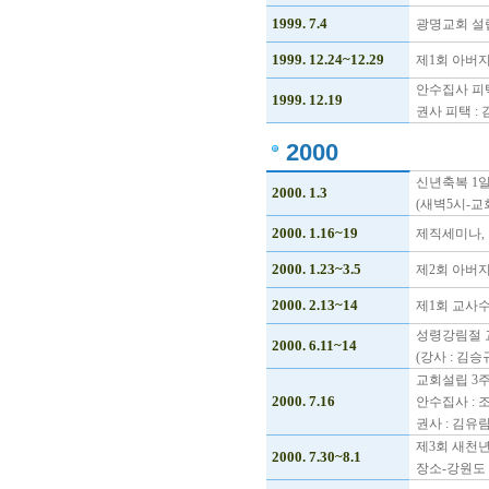
1999. 7.4
광명교회 설립
1999. 12.24~12.29
제1회 아버지
안수집사 피택
1999. 12.19
권사 피택 :
2000
신년축복 1일
2000. 1.3
(새벽5시-교
2000. 1.16~19
제직세미나, 
2000. 1.23~3.5
제2회 아버지
2000. 2.13~14
제1회 교사
성령강림절 
2000. 6.11~14
(강사 : 김승
교회설립 3주
2000. 7.16
안수집사 : 
권사 : 김유
제3회 새천
2000. 7.30~8.1
장소-강원도