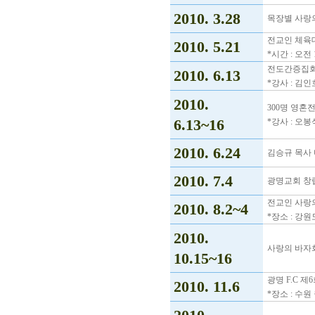
2010. 3.28
목장별 사랑
전교인 체육
2010. 5.21
*시간 : 오전
전도간증집
2010. 6.13
*강사 : 김
2010.
300명 영혼
6.13~16
*강사 : 오
2010. 6.24
김승규 목사
2010. 7.4
광명교회 창립
전교인 사랑
2010. 8.2~4
*장소 : 강
2010.
사랑의 바자
10.15~16
광명 F.C 
2010. 11.6
*장소 : 수