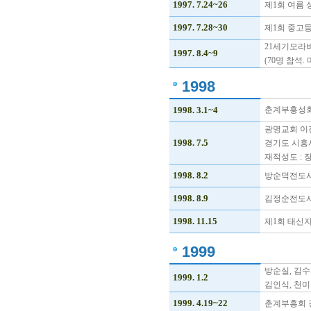
1997. 7.24~26
제1회 여름
1997. 7.28~30
제1회 중고
21세기모라
1997. 8.4~9
(70명 참석
1998
1998. 3.1~4
춘계부흥성회
광명교회 이
1998. 7.5
경기도 시흥시
재적성도 : 장
1998. 8.2
방순덕전도
1998. 8.9
김정순전도사
1998. 11.15
제1회 태신
1999
방순실, 김수
1999. 1.2
김인식, 천미
1999. 4.19~22
춘계부흥회 강