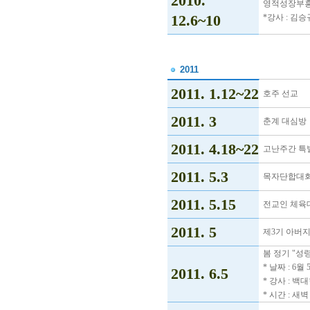
2010.
영적성장부
12.6~10
*강사 : 김
2011
2011. 1.12~22
호주 선교
2011. 3
춘계 대심방
2011. 4.18~22
고난주간 특별
2011. 5.3
목자단합대회
2011. 5.15
전교인 체육
2011. 5
제3기 아버지
봄 정기 "성
* 날짜 : 6
2011. 6.5
* 강사 : 백
* 시간 : 새벽