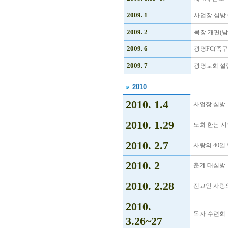
2009. 1
사업장 심방
2009. 2
목장 개편(남성
2009. 6
광명FC(족
2009. 7
광명교회 설립
2010
2010. 1.4
사업장 심방
2010. 1.29
노회 한남 
2010. 2.7
사랑의 40일
2010. 2
춘계 대심방
2010. 2.28
전교인 사랑
2010.
목자 수련회
3.26~27