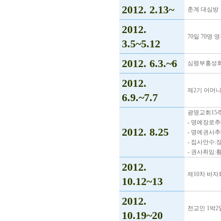
2012. 2.13~
춘계 대심방
2012.
70일 70명
3.5~5.12
2012. 6.3.~6
심령부흥성회
2012.
제2기 어머
6.9.~7.7
광명교회15
- 명예장로추
2012. 8.25
- 명예권사추
- 집사안수:
- 권사취임:
2012.
제10차 바자
10.12~13
2012.
전교인 1박2
10.19~20