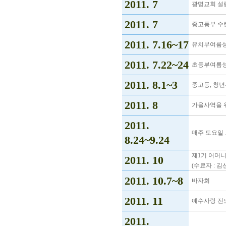
2011. 7
광명교회 설립
2011. 7
중고등부 수
2011. 7.16~17
유치부여름성
2011. 7.22~24
초등부여름성
2011. 8.1~3
중고등, 청년
2011. 8
가을사역을 
2011.
매주 토요일 
8.24~9.24
제1기 어머
2011. 10
(수료자 : 김
2011. 10.7~8
바자회
2011. 11
예수사랑 전
2011.