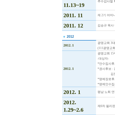
추수감사절 
11.13~19
2011. 11
제 2기 어머
2011. 12
김승규 목사 
2012
광명교회 3대
2012. 1
(111광명교
광명교회 15
-대상자-
*안수집사후보
2012. 1
*권사후보 : 
김정
*명예장로후보
*명예안수집사
2012. 1
평남 노회 연
2012.
제6차 필리
1.29~2.6