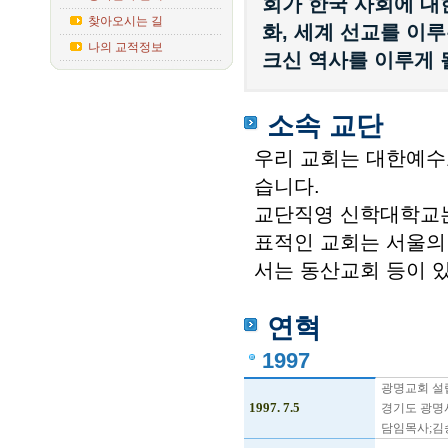
회가 한국 사회에 대
찾아오시는 길
화, 세계 선교를 이
나의 교적정보
크신 역사를 이루게 
소속 교단
우리 교회는 대한예수
습니다.
교단직영 신학대학교는
표적인 교회는 서울의 
서는 동산교회 등이 
연혁
1997
광명교회 설립
1997. 7.5
경기도 광명시
담임목사;