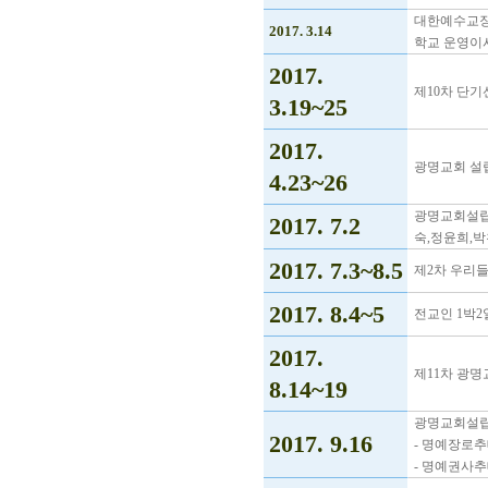
대한예수교장
2017. 3.14
학교 운영이
2017.
제10차 단기
3.19~25
2017.
광명교회 설
4.23~26
광명교회설립 
2017. 7.2
숙,정윤희,박
2017. 7.3~8.5
제2차 우리
2017. 8.4~5
전교인 1박
2017.
제11차 광명
8.14~19
광명교회설립
2017. 9.16
- 명예장로추
- 명예권사추