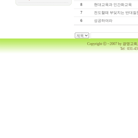
8
현대교육과 인간화교육
7
전도할때 부딪치는 반대질
6
성공하여라
Copyright ⓒ ~2007 by 광명
Tel : 031-4