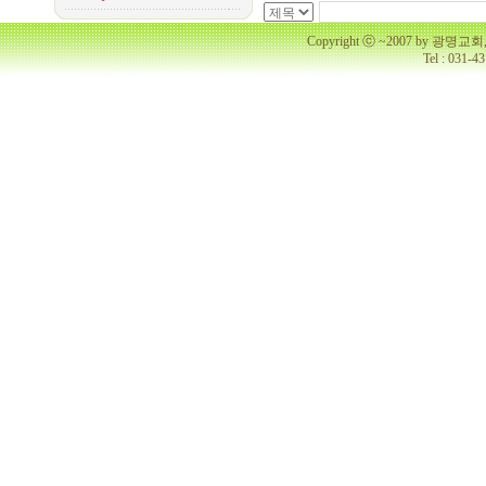
Copyright ⓒ ~2007 by 광명
Tel : 031-4