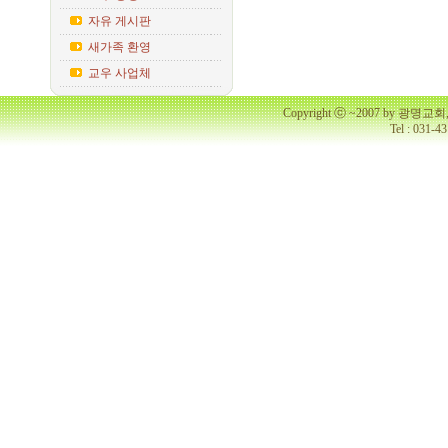
자유 게시판
새가족 환영
교우 사업체
Copyright ⓒ ~2007 by 광명
Tel : 031-4