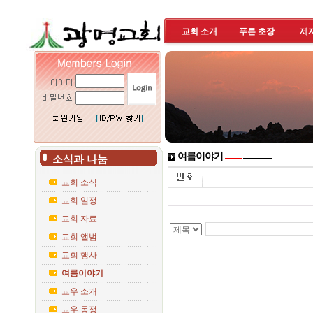
교회 소개
푸른 초장
제
여름이야기
소식과 나눔
교회 소식
교회 일정
교회 자료
교회 앨범
교회 행사
여름이야기
교우 소개
교우 동정