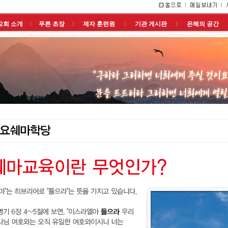
교회 소개
푸른 초장
제자 훈련원
기관 게시판
은혜의 공간