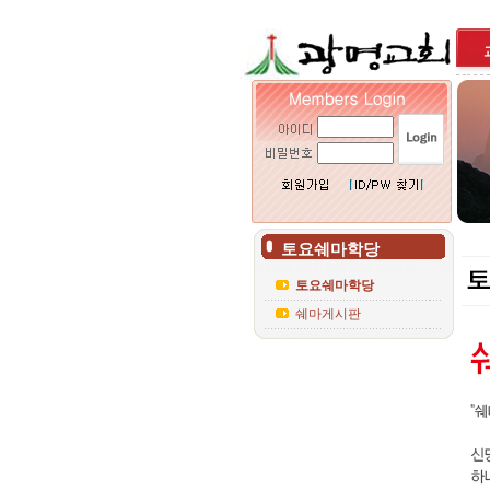
토요쉐마학당
토요쉐마학당
쉐마게시판