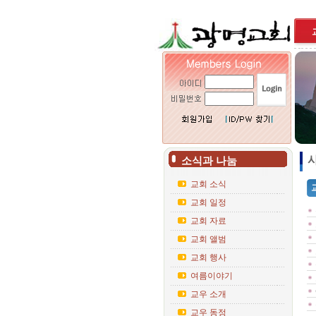
사
소식과 나눔
교회 소식
교회 일정
교회 자료
교회 앨범
교회 행사
여름이야기
교우 소개
교우 동정