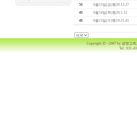
50
6월15일(금)행20:13-27
49
6월14일(목)행20:1-12
48
6월13일(수)행19:21-41
Copyright ⓒ ~2007 by 광명
Tel : 031-4