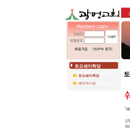
토요쉐마학당
토요쉐마학당
쉐마게시판