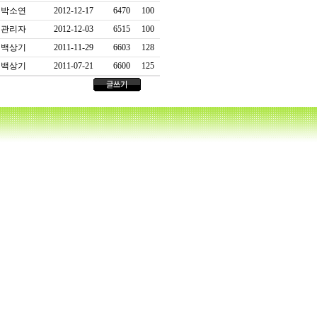
박소연
2012-12-17
6470
100
관리자
2012-12-03
6515
100
백상기
2011-11-29
6603
128
백상기
2011-07-21
6600
125