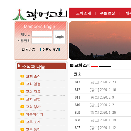
교회 소개
푸른 초장
제
교회 소식
소식과 나눔
교회 소식
813
[광고] 2020. 2. 23
교회 일정
812
[광고] 2020. 2. 16
교회 자료
811
[광고] 2020. 2. 9
교회 앨범
810
[광고] 2020. 2. 2
교회 행사
809
[광고] 2020. 1. 26
여름이야기
808
[광고] 2020. 1. 19
교우 소개
807
[광고] 2020. 1. 12
교우 동정