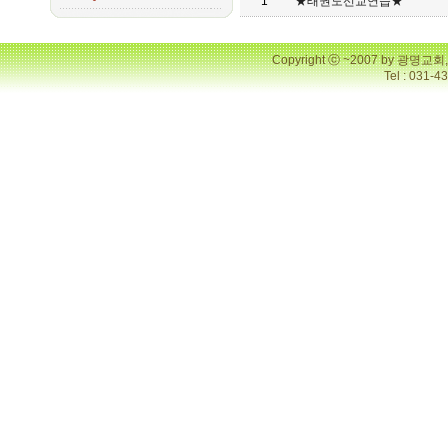
1
★태권도선교연습★
Copyright ⓒ ~2007 by 광명
Tel : 031-