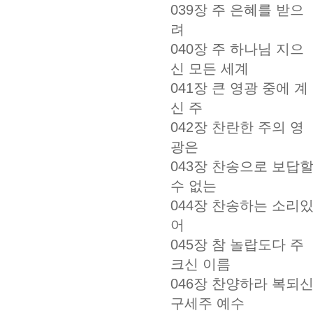
039장 주 은혜를 받으
려
040장 주 하나님 지으
신 모든 세계
041장 큰 영광 중에 계
신 주
042장 찬란한 주의 영
광은
043장 찬송으로 보답
수 없는
044장 찬송하는 소리
어
045장 참 놀랍도다 주
크신 이름
046장 찬양하라 복되
구세주 예수