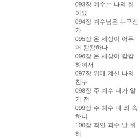
093장 예수는 나의 힘
이요
094장 예수님은 누구
가
095장 온 세상이 어두
어 캄캄하나
096장 온 세상이 캄캄
하여서
097장 위에 계신 나의
친구
098장 주 예수 내가 알
기 전
099장 주 예수 내 죄 속
하니
100장 죄인 괴수 날 위
해