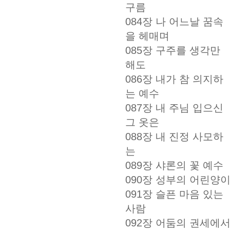
구름
084장 나 어느날 꿈속
을 헤매며
085장 구주를 생각만
해도
086장 내가 참 의지하
는 예수
087장 내 주님 입으신
그 옷은
088장 내 진정 사모하
는
089장 샤론의 꽃 예수
090장 성부의 어린양
091장 슬픈 마음 있는
사람
092장 어둠의 권세에