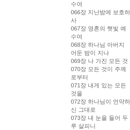
수여
066장 지난밤에 보호
사
067장 영혼의 햇빛 예
수여
068장 하나님 아버지
어둔 밤이 지나
069장 나 가진 모든 것
070장 모든 것이 주께
로부터
071장 내게 있는 모든
것을
072장 하나님이 언약
신 그대로
073장 내 눈을 들어 두
루 살피니