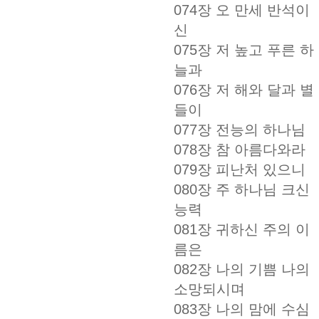
074장 오 만세 반석이
신
075장 저 높고 푸른 하
늘과
076장 저 해와 달과 별
들이
077장 전능의 하나님
078장 참 아름다와라
079장 피난처 있으니
080장 주 하나님 크신
능력
081장 귀하신 주의 이
름은
082장 나의 기쁨 나의
소망되시며
083장 나의 맘에 수심