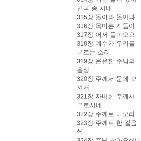
천국 종 치네
315장 돌아와 돌아와
316장 목마른 자들아
317장 어서 돌아오오
318장 예수가 우리를
부르는 소리
319장 온유한 주님의
음성
320장 주께서 문에 오
셔서
321장 자비한 주께서
부르시네
322장 주께로 나오라
323장 주께로 한 걸음
씩
324장 주님 찾아오셨