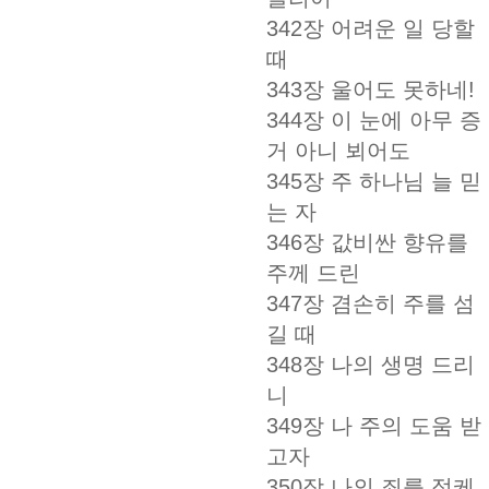
342장 어려운 일 당할
때
343장 울어도 못하네!
344장 이 눈에 아무 증
거 아니 뵈어도
345장 주 하나님 늘 믿
는 자
346장 값비싼 향유를
주께 드린
347장 겸손히 주를 섬
길 때
348장 나의 생명 드리
니
349장 나 주의 도움 받
고자
350장 나의 죄를 정케