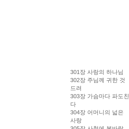
301장 사랑의 하나님
302장 주님께 귀한 것
드려
303장 가슴마다 파도
다
304장 어머니의 넓은
사랑
305장 사철에 봄바람