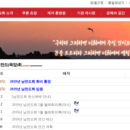
교회 소개
푸른 초장
제자 훈련원
기관 게시판
은혜의 공간
전도(목장)회
2019년 남전도회 회비 통장
2019년 남전도회 임원
13
[남전도회 헌신예배 안내]
12
2019년 남전도회 2월 월례회의록(약식)
11
2019년 남전도회 1월 월례회의록(약식)
10
2019년 남전도회 연간 예산
09
2019년 남전도회 연간 계획