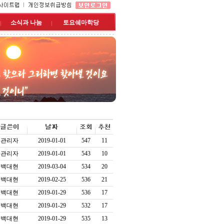
소식과 나눔
토요쉐마학당
관리자
2019-01-01
547
11
관리자
2019-01-01
543
10
백대현
2019-03-04
534
20
백대현
2019-02-25
536
21
백대현
2019-01-29
536
17
백대현
2019-01-29
532
17
백대현
2019-01-29
535
13